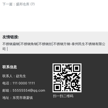
下一篇：
盛邦仓库 (7)
友情链接:
不锈钢扁钢|不锈钢角钢|不锈钢丝|不锈钢方钢-泰州民生不锈钢有限公
司
|
联系信息
联系人：赵先生
电话：111 0000 1111
邮箱：55555554@qq.com
扫一扫二维码
地址：东莞市塘厦镇