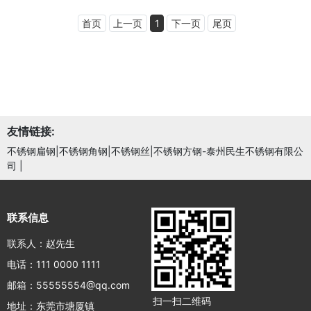
首页
上一页
1
下一页
尾页
友情链接:
不锈钢扁钢|不锈钢角钢|不锈钢丝|不锈钢方钢-泰州民生不锈钢有限公
司
|
联系信息
联系人：赵先生
电话：111 0000 1111
邮箱：55555554@qq.com
扫一扫二维码
地址：东莞市塘厦镇