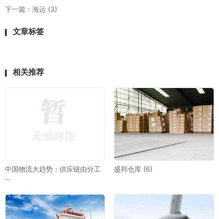
下一篇：
海运 (3)
文章标签
相关推荐
中国物流大趋势：供应链由分工
盛邦仓库 (6)
···