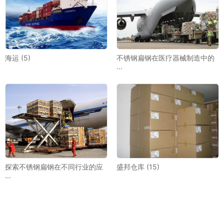
海运 (5)
不锈钢扁钢在医疗器械制造中的
···
探索不锈钢扁钢在不同行业的应
盛邦仓库 (15)
···