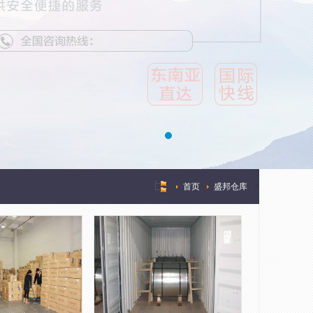
首页
盛邦仓库
>