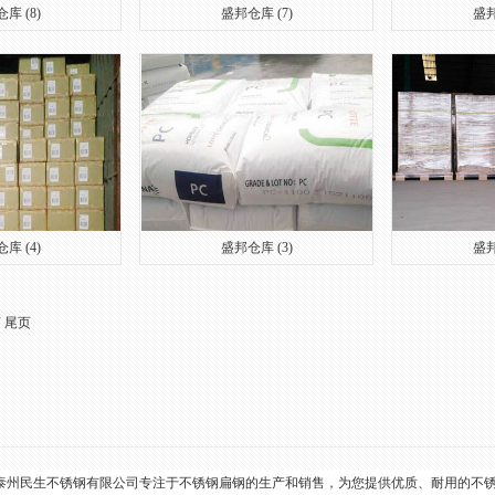
库 (8)
盛邦仓库 (7)
盛邦
库 (4)
盛邦仓库 (3)
盛邦
页
尾页
公司泰州民生不锈钢有限公司专注于不锈钢扁钢的生产和销售，为您提供优质、耐用的不