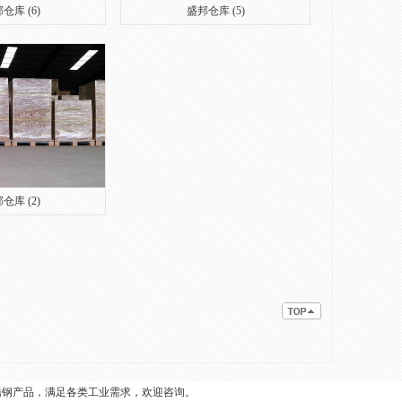
仓库 (6)
盛邦仓库 (5)
仓库 (2)
锈钢产品，满足各类工业需求，欢迎咨询。