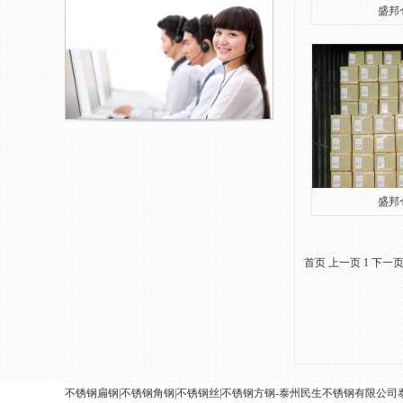
盛邦仓
盛邦仓
首页
上一页
1
下一
不锈钢扁钢|不锈钢角钢|不锈钢丝|不锈钢方钢-泰州民生不锈钢有限