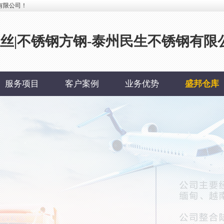
有限公司！
钢丝|不锈钢方钢-泰州民生不锈钢有限
服务项目
客户案例
业务优势
盛邦仓库