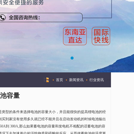
首页
新闻资讯
行业资讯
>
>
池容量
是类型的条件来选择电池的容量大小，并且能很快的提高锂电池的经
刚买到家没有使用多久就已经不能并且在启动发动机的时候电池输出
50A到 300A,那么如果蓄电池的容量和发电机不相配的话蓄电池的容
情况下去加速单位的活性物质和硫酸的反应，从而使蓄电池的温度更