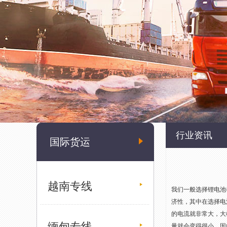
行业资讯
国际货运
越南专线
我们一般选择锂电池
济性，其中在选择电
的电流就非常大，大概
缅甸专线
量就会变得很小，因