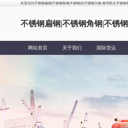
欢迎访问不锈钢扁钢|不锈钢角钢|不锈钢丝|不锈钢方钢-泰州民生不锈钢
不锈钢扁钢|不锈钢角钢|不锈
网站首页
关于我们
国际货运