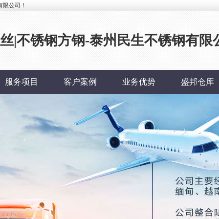
有限公司！
钢丝|不锈钢方钢-泰州民生不锈钢有限
服务项目
客户案例
业务优势
盛邦仓库