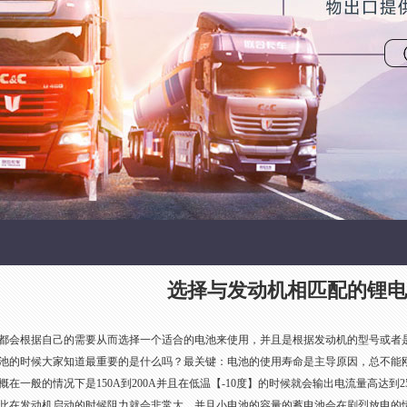
选择与发动机相匹配的锂电
都会根据自己的需要从而选择一个适合的电池来使用，并且是根据发动机的型号或者
池的时候大家知道最重要的是什么吗？最关键：电池的使用寿命是主导原因，总不能
在一般的情况下是150A到200A并且在低温【-10度】的时候就会输出电流量高达到2
此在发动机启动的时候阻力就会非常大，并且小电池的容量的蓄电池会在剧烈放电的