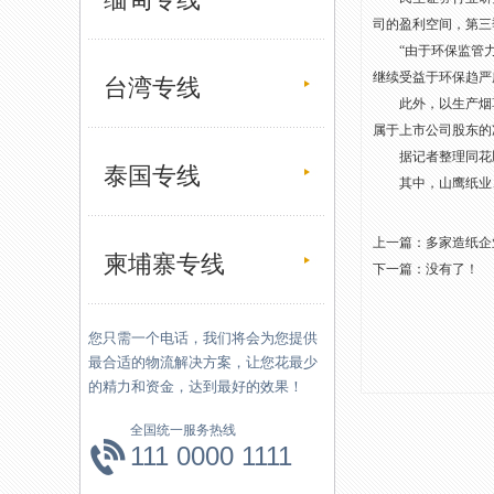
司的盈利空间，第三
“由于环保监管力度
继续受益于环保趋严
台湾专线
此外，以生产烟草工业
属于上市公司股东的净利
据记者整理同花顺统
泰国专线
其中，山鹰纸业、博汇
上一篇：
多家造纸企
柬埔寨专线
下一篇：没有了！
您只需一个电话，我们将会为您提供
最合适的物流解决方案，让您花最少
的精力和资金，达到最好的效果！
全国统一服务热线
111 0000 1111