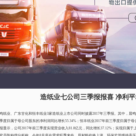
造纸业七公司三季报报喜 净利平均
晨鸣纸业、广东甘化和恒丰纸业3家造纸业上市公司同时披露2017年三季报。其中，晨鸣纸
三季度归属于母公司股东的净利润同比增长55.34%；恒丰纸业2017年前三季度归属于母
，公司2017年前三季度实现营业收入81.8亿元，同比增长37.12%；实现归属于上市
员陈柏儒分析称，今年8月底在需求旺季来临、原材料价格上涨、环保监管维持高压