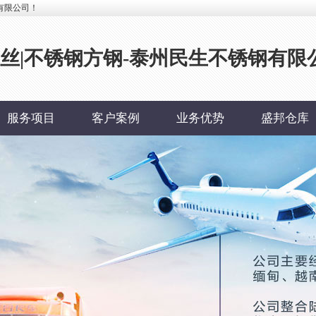
有限公司！
钢丝|不锈钢方钢-泰州民生不锈钢有限
服务项目
客户案例
业务优势
盛邦仓库