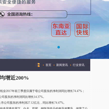
首页
新闻资讯
行业资讯
>
>
增近200%
业2017年前三季度归属于母公司股东的净利润同比增长74.47%；
公司股东的净利润同比增长14.37%。
公司股东的净利润27.12亿元，同比增长74.47%。
的多因素作用下，白卡、双胶、铜版等纸品价格迅速攀升，保障了公