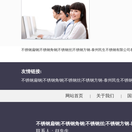
不锈钢扁钢|不锈钢角钢|不锈钢丝|不锈钢方钢-泰州民生不锈钢有限
友情链接:
不锈钢扁钢|不锈钢角钢|不锈钢丝|不锈钢方钢-泰州民生不锈
网站首页
关于我们
国
|
|
不锈钢扁钢|不锈钢角钢|不锈钢丝|不锈钢方钢
联系人：赵先生