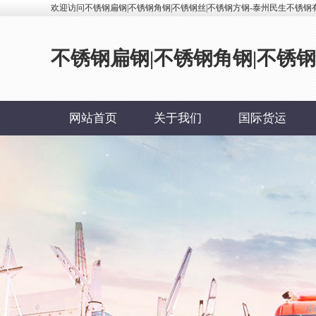
欢迎访问不锈钢扁钢|不锈钢角钢|不锈钢丝|不锈钢方钢-泰州民生不锈钢
不锈钢扁钢|不锈钢角钢|不锈
网站首页
关于我们
国际货运