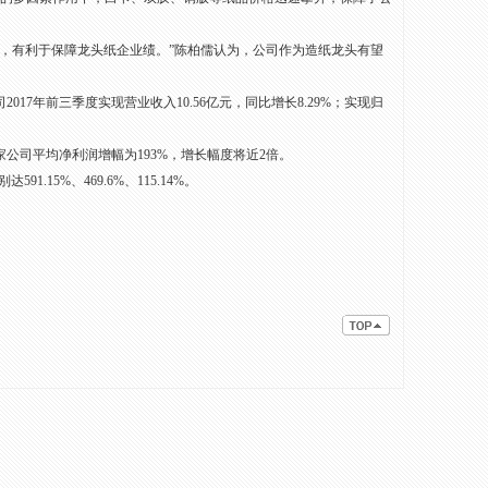
，有利于保障龙头纸企业绩。”陈柏儒认为，公司作为造纸龙头有望
7年前三季度实现营业收入10.56亿元，同比增长8.29%；实现归
家公司平均净利润增幅为193%，增长幅度将近2倍。
5%、469.6%、115.14%。