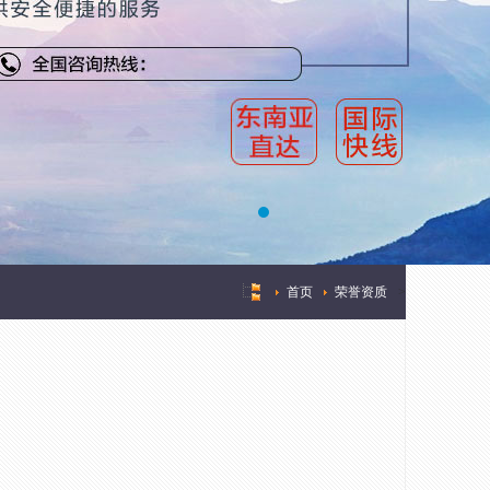
首页
荣誉资质
>