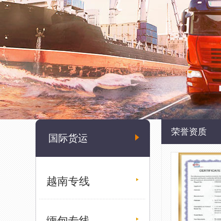
荣誉资质
国际货运
越南专线
缅甸专线