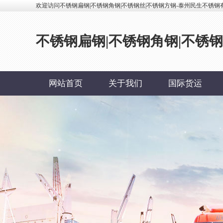
欢迎访问不锈钢扁钢|不锈钢角钢|不锈钢丝|不锈钢方钢-泰州民生不锈钢
不锈钢扁钢|不锈钢角钢|不锈
网站首页
关于我们
国际货运