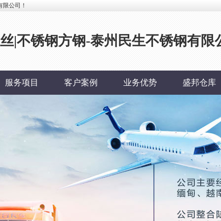
有限公司！
钢丝|不锈钢方钢-泰州民生不锈钢有限
服务项目
客户案例
业务优势
盛邦仓库